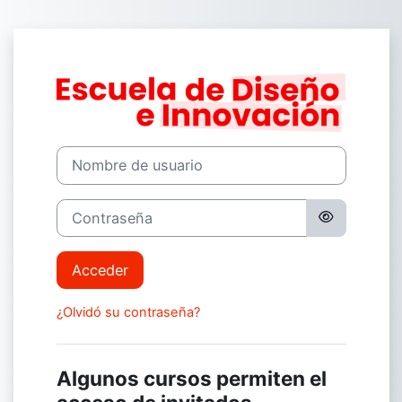
Salta al contenido principal
Entrar a Campu
Nombre de usuario
Contraseña
Acceder
¿Olvidó su contraseña?
Algunos cursos permiten el