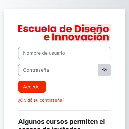
Salta al contenido principal
Entrar a Campu
Nombre de usuario
Contraseña
Acceder
¿Olvidó su contraseña?
Algunos cursos permiten el